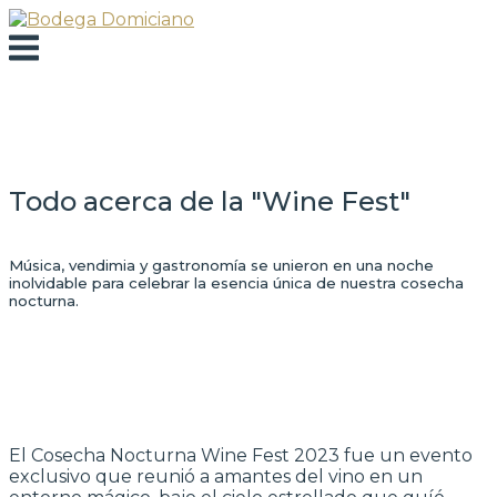
Skip
to
Menu
content
Todo acerca de la "Wine Fest"
Música, vendimia y gastronomía se unieron en una noche
inolvidable para celebrar la esencia única de nuestra cosecha
nocturna.
El Cosecha Nocturna Wine Fest 2023 fue un evento
exclusivo que reunió a amantes del vino en un